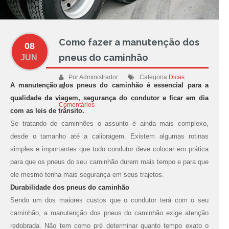
Como fazer a manutenção dos
08
pneus do caminhão
JUN
Por Administrador
Categoria
Dicas
A manutenção dos pneus do caminhão é essencial para a
qualidade da viagem, segurança do condutor e ficar em dia
Comentários
com as leis de trânsito.
Se tratando de caminhões o assunto é ainda mais complexo,
desde o tamanho até a calibragem. Existem algumas rotinas
simples e importantes que todo condutor deve colocar em prática
para que os pneus do seu caminhão durem mais tempo e para que
ele mesmo tenha mais segurança em seus trajetos.
Durabilidade dos pneus do caminhão
Sendo um dos maiores custos que o condutor terá com o seu
caminhão, a manutenção dos pneus do caminhão exige atenção
redobrada. Não tem como pré determinar quanto tempo exato o