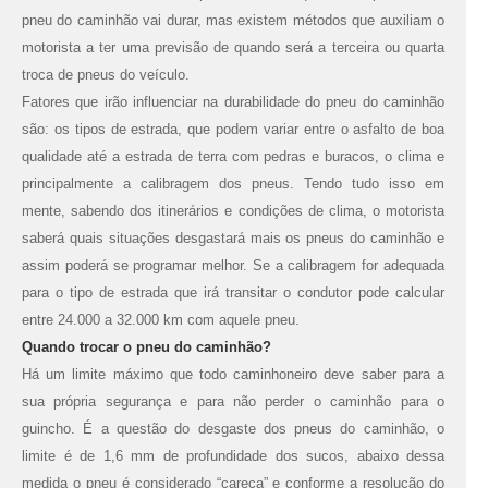
pneu do caminhão vai durar, mas existem métodos que auxiliam o
motorista a ter uma previsão de quando será a terceira ou quarta
troca de pneus do veículo.
Fatores que irão influenciar na durabilidade do pneu do caminhão
são: os tipos de estrada, que podem variar entre o asfalto de boa
qualidade até a estrada de terra com pedras e buracos, o clima e
principalmente a calibragem dos pneus. Tendo tudo isso em
mente, sabendo dos itinerários e condições de clima, o motorista
saberá quais situações desgastará mais os pneus do caminhão e
assim poderá se programar melhor. Se a calibragem for adequada
para o tipo de estrada que irá transitar o condutor pode calcular
entre 24.000 a 32.000 km com aquele pneu.
Quando trocar o pneu do caminhão?
Há um limite máximo que todo caminhoneiro deve saber para a
sua própria segurança e para não perder o caminhão para o
guincho. É a questão do desgaste dos pneus do caminhão, o
limite é de 1,6 mm de profundidade dos sucos, abaixo dessa
medida o pneu é considerado “careca” e conforme a resolução do